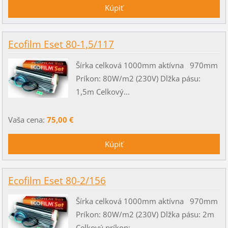
Ecofilm Eset 80-1,5/117
Šírka celková 1000mm aktívna 970mm
Príkon: 80W/m2 (230V) Dlžka pásu:
1,5m Celkový...
Vaša cena:
75,00 €
Ecofilm Eset 80-2/156
Šírka celková 1000mm aktívna 970mm
Príkon: 80W/m2 (230V) Dlžka pásu: 2m
Celkový príkon:...