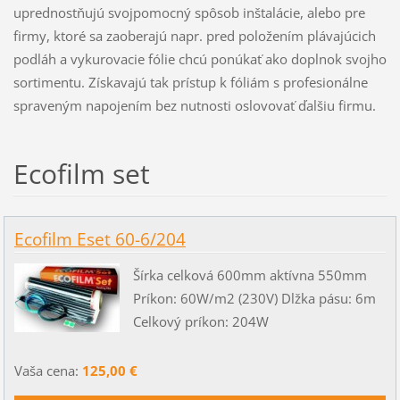
uprednostňujú svojpomocný spôsob inštalácie, alebo pre
firmy, ktoré sa zaoberajú napr. pred položením plávajúcich
podláh a vykurovacie fólie chcú ponúkať ako doplnok svojho
sortimentu. Získavajú tak prístup k fóliám s profesionálne
spraveným napojením bez nutnosti oslovovať ďalšiu firmu.
Ecofilm set
Ecofilm Eset 60-6/204
Šírka celková 600mm aktívna 550mm
Príkon: 60W/m2 (230V) Dlžka pásu: 6m
Celkový príkon: 204W
Vaša cena:
125,00 €