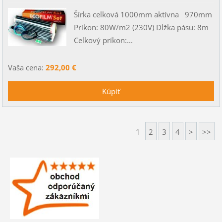
Šírka celková 1000mm aktívna 970mm
Príkon: 80W/m2 (230V) Dlžka pásu: 8m
Celkový príkon:...
Vaša cena:
292,00 €
1
2
3
4
>
>>