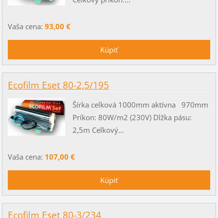
Vaša cena:
93,00 €
Ecofilm Eset 80-2,5/195
Šírka celková 1000mm aktívna 970mm
Príkon: 80W/m2 (230V) Dlžka pásu:
2,5m Celkový...
Vaša cena:
107,00 €
Ecofilm Eset 80-3/234