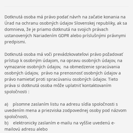
Dotknutá osoba má právo podať návrh na začatie konania na
Úrad na ochranu osobných údajov Slovenskej republiky, ak sa
domnieva, že je priamo dotknutá na svojich právach
ustanovených Nariadením GDPR alebo príslušnými právnymi
predpismi.
Dotknutá osoba má voči prevádzkovateľovi právo požadovať
prístup k osobným údajom, na opravu osobných údajov, na
vymazanie osobných údajov, na obmedzenie spracúvania
osobných údajov, právo na prenosnosť osobných údajov a
právo namietať proti spracúvaniu osobných údajov. Tieto
práva si dotknutá osoba môže uplatniť kontaktovaním
spoločnosti :
a) písomne zaslaním listu na adresu sídla spoločnosti s
uvedením mena a priezviska zodpovednej osoby pod názvom
spoločnosti,
b) elektronicky zaslaním e-mailu na vyššie uvedenú e-
mailovú adresu alebo