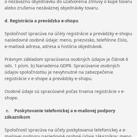
o nezáväznú objednávku do uzatvorenia zmluvy o kúpe tovaru
alebo zrušenia nezáväznej objednávky tovaru.
d. Registrácia a prevádzka e-shopu
Spoločnosť spracúva na účely registrácie a prevádzky e-shopu
nasledovné osobné údaje: meno, priezvisko, telefónne číslo,
e-mailová adresa, adresa a história objednávok.
Právnym základom spracúvania osobných údajov je článok 6
ods. 1 písm. b) Nariadenia GDPR. Spracúvanie osobných
údajov spoločnosťou je nevyhnutné na zabezpečenie
registrácie v e-shope a prevádzky e-shopu.
Osobné údaje sú spracúvané počas trvania registrácie v e-
shope.
e
. Poskytovanie telefonickej a e-mailovej podpory
zákazníkom
Spoločnosť spracúva na účely poskytovania telefonickej a e-
mailovej podpory nasledovné osobné údaje zákazníkov: meno,