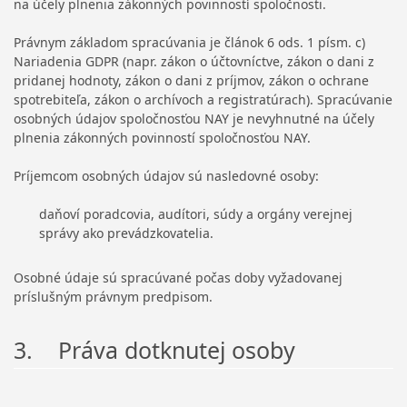
na účely plnenia zákonných povinností spoločnosti.
Právnym základom spracúvania je článok 6 ods. 1 písm. c)
Nariadenia GDPR (napr. zákon o účtovníctve, zákon o dani z
pridanej hodnoty, zákon o dani z príjmov, zákon o ochrane
spotrebiteľa, zákon o archívoch a registratúrach). Spracúvanie
osobných údajov spoločnosťou NAY je nevyhnutné na účely
plnenia zákonných povinností spoločnosťou NAY.
Príjemcom osobných údajov sú nasledovné osoby:
daňoví poradcovia, audítori, súdy a orgány verejnej
správy ako prevádzkovatelia.
Osobné údaje sú spracúvané počas doby vyžadovanej
príslušným právnym predpisom.
3. Práva dotknutej osoby