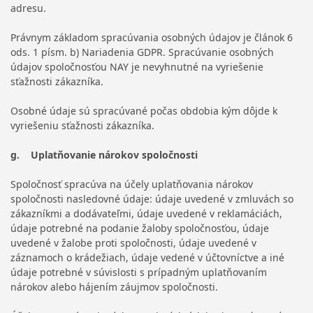
adresu.
Právnym základom spracúvania osobných údajov je článok 6
ods. 1 písm. b) Nariadenia GDPR. Spracúvanie osobných
údajov spoločnosťou NAY je nevyhnutné na vyriešenie
sťažnosti zákazníka.
Osobné údaje sú spracúvané počas obdobia kým dôjde k
vyriešeniu sťažnosti zákazníka.
g. Uplatňovanie nárokov spoločnosti
Spoločnosť spracúva na účely uplatňovania nárokov
spoločnosti nasledovné údaje: údaje uvedené v zmluvách so
zákazníkmi a dodávateľmi, údaje uvedené v reklamáciách,
údaje potrebné na podanie žaloby spoločnosťou, údaje
uvedené v žalobe proti spoločnosti, údaje uvedené v
záznamoch o krádežiach, údaje vedené v účtovníctve a iné
údaje potrebné v súvislosti s prípadným uplatňovaním
nárokov alebo hájením záujmov spoločnosti.