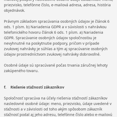
priezvisko, telefónne číslo, e-mailová adresa, adresa, história
objednávok.
Právnym základom spracúvania osobných údajov je článok 6
ods. 1 písm. b) Nariadenia GDPR a v súvislosti s nahrávkou
telefonického hovoru článok 6 ods. 1 písm. a) Nariadenia
GDPR. Spracúvanie osobných údajov spoločnosťou je
nevyhnutné na poskytnutie podpory, pričom v prípade
zvukovej nahrávky je súhlas a tým aj spracúvanie osobných
údajov prostredníctvom zvukovej nahrávky dobrovoľné.
Osobné údaje sú spracúvané počas trvania záručnej lehoty
zakúpeného tovaru.
f. Riešenie sťažností zákazníkov
Spoločnosť spracúva na účely riešenia sťažností zákazníkov
nasledovné osobné údaje: meno, priezvisko, údaje uvedené v
sťažnosti a v závislosti od toho akým spôsobom zákazník
sťažnosť podal aj jeho adresu, telefónne číslo alebo e-mailovú