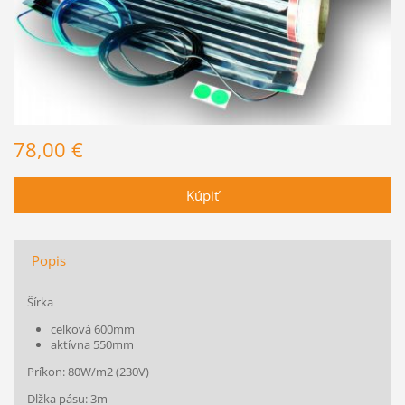
78,00 €
Popis
Šírka
celková 600mm
aktívna 550mm
Príkon: 80W/m2 (230V)
Dlžka pásu: 3m