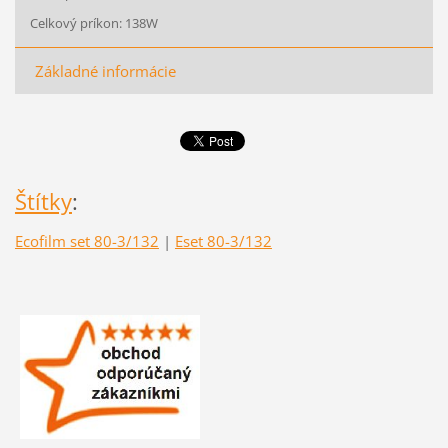
Celkový príkon: 138W
Základné informácie
Štítky
:
Ecofilm set 80-3/132
|
Eset 80-3/132