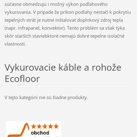
súčasne obmedzujú i možný výkon podlahového
vykurovania. V prípade že príkon podlahy nestačí k pokrytiu
tepelných strát je nutné inštalovať doplnkový zdroj tepla
(napr. infrapanel, konvektor). Tento problém sa však týka
skôr starších staviebktoré nemajú dobré tepelne izolačné
vlastností.
Vykurovacie káble a rohože
Ecofloor
V tejto kategórii nie sú žiadne produkty.