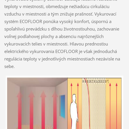
teploty v miestnosti, obmedzuje nežiadúcu cirkuláciu
vzduchu v miestnosti a tým znižuje prašnosť. Vykurovací
systém ECOFLOOR ponúka vysoký konfort, úspornú a
spoľahlivú prevádzku s dlhou životnosťouhou, zachovanie
voľnej podlahovej plochy a absenciu najrôznejších
vykurovacích telies v miestnosti. Hlavou prednosťou
elektrického vykurovania ECOFLOOR je však jednoduchá
regulácia teploty v jednotlivých miestnostiach nezávisle na
sebe.