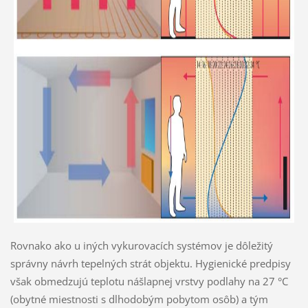
Rovnako ako u iných vykurovacích systémov je dôležitý
správny návrh tepelných strát objektu. Hygienické predpisy
však obmedzujú teplotu nášlapnej vrstvy podlahy na 27 °C
(obytné miestnosti s dlhodobým pobytom osôb) a tým