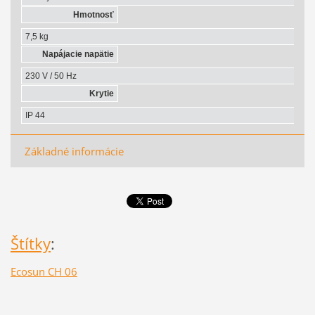
Hmotnosť
7,5 kg
Napájacie napätie
230 V / 50 Hz
Krytie
IP 44
Základné informácie
Štítky
:
Ecosun CH 06