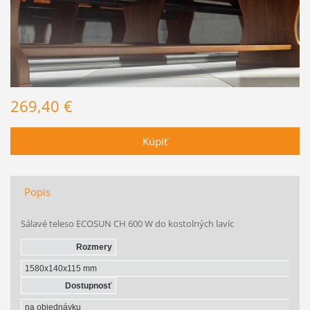
269,40 €
Popis
Sálavé teleso ECOSUN CH 600 W do kostolných lavíc
Rozmery
1580x140x115 mm
Dostupnosť
na objednávku