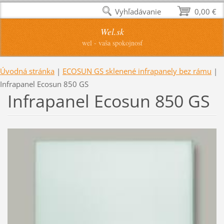
Vyhľadávanie
0,00 €
Wel.sk
wel - vaša spokojnosť
Úvodná stránka
|
ECOSUN GS sklenené infrapanely bez rámu
|
Infrapanel Ecosun 850 GS
Infrapanel Ecosun 850 GS