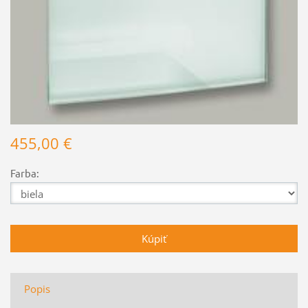
455,00 €
Farba:
Popis