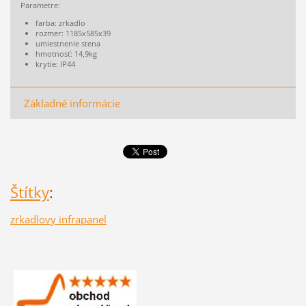
Parametre:
farba: zrkadlo
rozmer: 1185x585x39
umiestnenie stena
hmotnosť: 14,9kg
krytie: IP44
Základné informácie
Štítky
:
zrkadlovy infrapanel