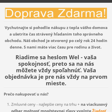
Vychutnajte si pohodlie nákupu z tepla vášho domova
a ušetrite čas strávený hľadaním toho správneho
obchodu.
Náš obchod je otvorený po celý rok 24 hodín
denne. S
nami máte viac času pre rodinu a život.
Riadime sa heslom Wel - vaša
spokojnosť, preto sa na nás
môžete vždy spoľahnúť. Vaša
objednávka je pre nás vždy na prvom
mieste.
Prečo nakupovať u nás?
Zmluvné ceny - najlepšie ceny na trhu +
na viackusový
odber možnosť množstevnej zľavy vyplnte
Žiadosť