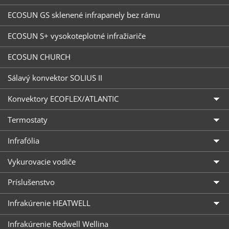
ECOSUN GS sklenené infrapanely bez rámu
ECOSUN S+ vysokoteplotné infražiariče
ECOSUN CHURCH
Sálavý konvektor SOLIUS II
Konvektory ECOFLEX/ATLANTIC
Termostaty
Infrafólia
Vykurovacie vodiče
Príslušenstvo
Infrakúrenie HEATWELL
Infrakúrenie Redwell Wellina